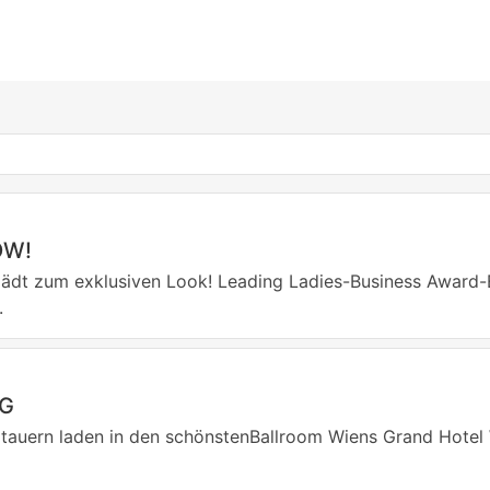
OW!
lädt zum exklusiven Look! Leading Ladies-Business Award-
.
NG
tauern laden in den schönstenBallroom Wiens Grand Hotel