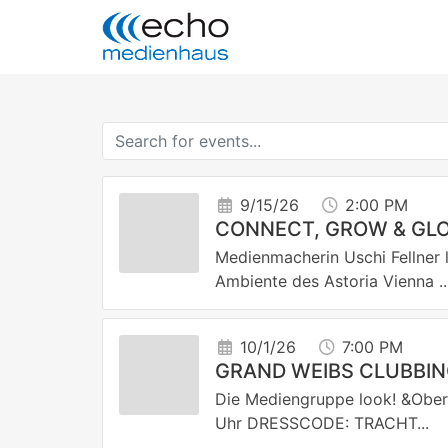
9/15/26
2:00 PM
CONNECT, GROW & GL
Medienmacherin Uschi Fellner 
Ambiente des Astoria Vienna ..
10/1/26
7:00 PM
GRAND WEIBS CLUBBI
Die Mediengruppe look! &Ober
Uhr DRESSCODE: TRACHT...